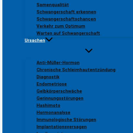
Samenqualität
Schwangerschaft erkennen
Schwangerschaftschancen
Verkehr zum Optimum
Warten auf Schwangerschaft
Ursachen
Anti-Müller-Hormon
Chronische Schleimhautentzündung
Diagnostik
Endometriose
Gelbkörperschwäche
Gerinnungsstörungen
Hashimoto
Hormonanalyse
Immunologische Störungen
Implantationsversagen