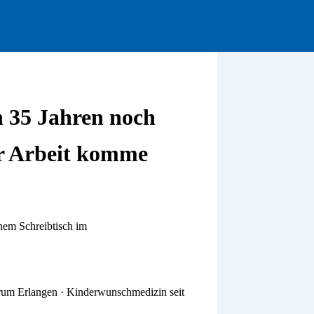
 35 Jahren noch
r Arbeit komme
trum Erlangen · Kinderwunschmedizin seit