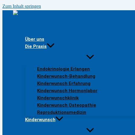
Zum Inhalt springen
Über uns
Die Praxis
Endokrinologie Erlangen
Kinderwunsch-Behandlung
Kinderwunsch Erfahrung
Kinderwunsch Hormonlabor
Kinderwunschklinik
Kinderwunsch Osteopathie
Reproduktionsmedizin
Kinderwunsch