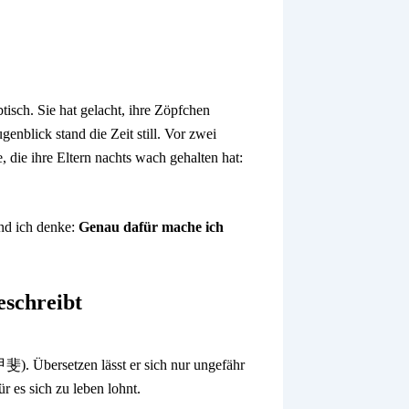
isch. Sie hat gelacht, ihre Zöpfchen
enblick stand die Zeit still. Vor zwei
 die ihre Eltern nachts wach gehalten hat:
Und ich denke:
Genau dafür mache ich
eschreibt
 Übersetzen lässt er sich nur ungefähr
r es sich zu leben lohnt.