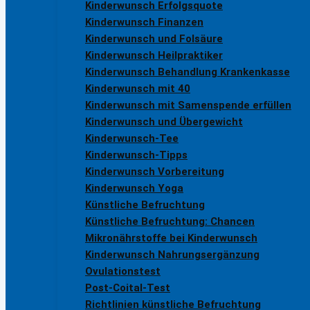
Kinderwunsch Erfolgsquote
Kinderwunsch Finanzen
Kinderwunsch und Folsäure
Kinderwunsch Heilpraktiker
Kinderwunsch Behandlung Krankenkasse
Kinderwunsch mit 40
Kinderwunsch mit Samenspende erfüllen
Kinderwunsch und Übergewicht
Kinderwunsch-Tee
Kinderwunsch-Tipps
Kinderwunsch Vorbereitung
Kinderwunsch Yoga
Künstliche Befruchtung
Künstliche Befruchtung: Chancen
Mikronährstoffe bei Kinderwunsch
Kinderwunsch Nahrungsergänzung
Ovulationstest
Post-Coital-Test
Richtlinien künstliche Befruchtung