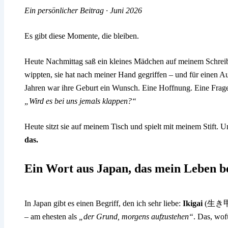
Ein persönlicher Beitrag · Juni 2026
Es gibt diese Momente, die bleiben.
Heute Nachmittag saß ein kleines Mädchen auf meinem Schreibt
wippten, sie hat nach meiner Hand gegriffen – und für einen Aug
Jahren war ihre Geburt ein Wunsch. Eine Hoffnung. Eine Frage,
„Wird es bei uns jemals klappen?“
Heute sitzt sie auf meinem Tisch und spielt mit meinem Stift. 
das.
Ein Wort aus Japan, das mein Leben b
In Japan gibt es einen Begriff, den ich sehr liebe:
Ikigai
(生き甲斐).
– am ehesten als
„der Grund, morgens aufzustehen“
. Das, wofü