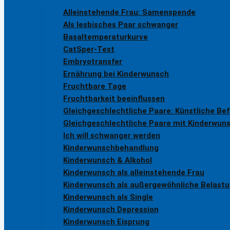
Alleinstehende Frau: Samenspende
Als lesbisches Paar schwanger
Basaltemperaturkurve
CatSper-Test
Embryotransfer
Ernährung bei Kinderwunsch
Fruchtbare Tage
Fruchtbarkeit beeinflussen
Gleichgeschlechtliche Paare: Künstliche Be
Gleichgeschlechtliche Paare mit Kinderwun
Ich will schwanger werden
Kinderwunschbehandlung
Kinderwunsch & Alkohol
Kinderwunsch als alleinstehende Frau
Kinderwunsch als außergewöhnliche Belast
Kinderwunsch als Single
Kinderwunsch Depression
Kinderwunsch Eisprung