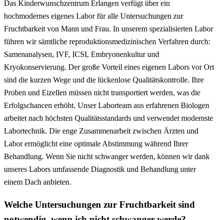
Das Kinderwunschzentrum Erlangen verfügt über ein
hochmodernes eigenes Labor für alle Untersuchungen zur
Fruchtbarkeit von Mann und Frau. In unserem spezialisierten Labor
führen wir sämtliche reproduktionsmedizinischen Verfahren durch:
Samenanalysen, IVF, ICSI, Embryonenkultur und
Kryokonservierung. Der große Vorteil eines eigenen Labors vor Ort
sind die kurzen Wege und die lückenlose Qualitätskontrolle. Ihre
Proben und Eizellen müssen nicht transportiert werden, was die
Erfolgschancen erhöht. Unser Laborteam aus erfahrenen Biologen
arbeitet nach höchsten Qualitätsstandards und verwendet modernste
Labortechnik. Die enge Zusammenarbeit zwischen Ärzten und
Labor ermöglicht eine optimale Abstimmung während Ihrer
Behandlung. Wenn Sie nicht schwanger werden, können wir dank
unseres Labors umfassende Diagnostik und Behandlung unter
einem Dach anbieten.
Welche Untersuchungen zur Fruchtbarkeit sind
notwendig, wenn ich nicht schwanger werde?