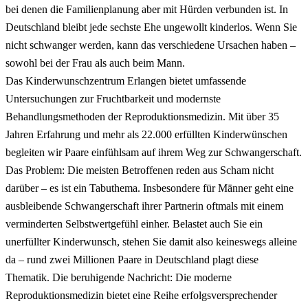
bei denen die Familienplanung aber mit Hürden verbunden ist. In
Deutschland bleibt jede sechste Ehe ungewollt kinderlos. Wenn Sie
nicht schwanger werden, kann das verschiedene Ursachen haben –
sowohl bei der Frau als auch beim Mann.
Das Kinderwunschzentrum Erlangen bietet umfassende
Untersuchungen zur Fruchtbarkeit und modernste
Behandlungsmethoden der Reproduktionsmedizin. Mit über 35
Jahren Erfahrung und mehr als 22.000 erfüllten Kinderwünschen
begleiten wir Paare einfühlsam auf ihrem Weg zur Schwangerschaft.
Das Problem: Die meisten Betroffenen reden aus Scham nicht
darüber – es ist ein Tabuthema. Insbesondere für Männer geht eine
ausbleibende Schwangerschaft ihrer Partnerin oftmals mit einem
verminderten Selbstwertgefühl einher. Belastet auch Sie ein
unerfüllter Kinderwunsch, stehen Sie damit also keineswegs alleine
da – rund zwei Millionen Paare in Deutschland plagt diese
Thematik. Die beruhigende Nachricht: Die moderne
Reproduktionsmedizin bietet eine Reihe erfolgsversprechender