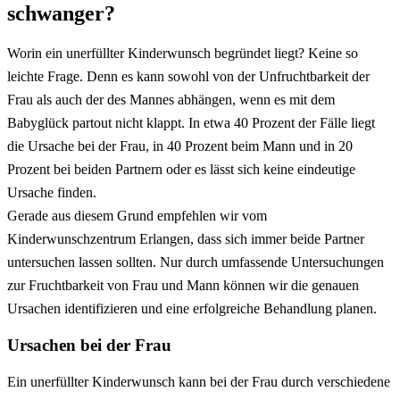
schwanger?
Worin ein unerfüllter Kinderwunsch begründet liegt? Keine so
leichte Frage. Denn es kann sowohl von der Unfruchtbarkeit der
Frau als auch der des Mannes abhängen, wenn es mit dem
Babyglück partout nicht klappt. In etwa 40 Prozent der Fälle liegt
die Ursache bei der Frau, in 40 Prozent beim Mann und in 20
Prozent bei beiden Partnern oder es lässt sich keine eindeutige
Ursache finden.
Gerade aus diesem Grund empfehlen wir vom
Kinderwunschzentrum Erlangen, dass sich immer beide Partner
untersuchen lassen sollten. Nur durch umfassende Untersuchungen
zur Fruchtbarkeit von Frau und Mann können wir die genauen
Ursachen identifizieren und eine erfolgreiche Behandlung planen.
Ursachen bei der Frau
Ein unerfüllter Kinderwunsch kann bei der Frau durch verschiedene