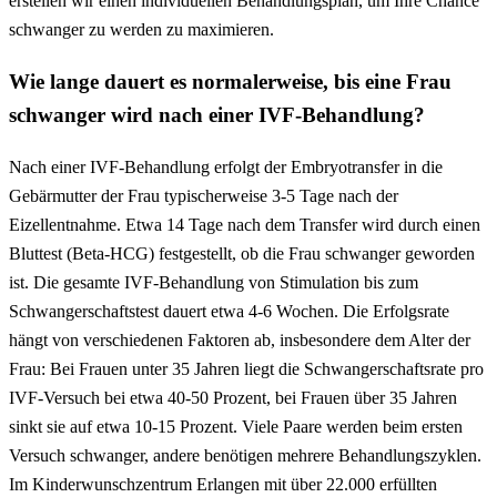
erstellen wir einen individuellen Behandlungsplan, um Ihre Chance
schwanger zu werden zu maximieren.
Wie lange dauert es normalerweise, bis eine Frau
schwanger wird nach einer IVF-Behandlung?
Nach einer IVF-Behandlung erfolgt der Embryotransfer in die
Gebärmutter der Frau typischerweise 3-5 Tage nach der
Eizellentnahme. Etwa 14 Tage nach dem Transfer wird durch einen
Bluttest (Beta-HCG) festgestellt, ob die Frau schwanger geworden
ist. Die gesamte IVF-Behandlung von Stimulation bis zum
Schwangerschaftstest dauert etwa 4-6 Wochen. Die Erfolgsrate
hängt von verschiedenen Faktoren ab, insbesondere dem Alter der
Frau: Bei Frauen unter 35 Jahren liegt die Schwangerschaftsrate pro
IVF-Versuch bei etwa 40-50 Prozent, bei Frauen über 35 Jahren
sinkt sie auf etwa 10-15 Prozent. Viele Paare werden beim ersten
Versuch schwanger, andere benötigen mehrere Behandlungszyklen.
Im Kinderwunschzentrum Erlangen mit über 22.000 erfüllten