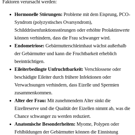
Faktoren verursacht werden:
Hormonelle Störungen:
Probleme mit dem Eisprung, PCO-
Syndrom (polyzystisches Ovarsyndrom),
Schilddrüsenfunktionsstörungen oder erhöhte Prolaktinwerte
können verhindern, dass die Frau schwanger wird.
Endometriose:
Gebärmutterschleimhaut wächst außerhalb
der Gebärmutter und kann die Fruchtbarkeit erheblich
beeinträchtigen.
Eileiterbedingte Unfruchtbarkeit:
Verschlossene oder
beschädigte Eileiter durch frühere Infektionen oder
Verwachsungen verhindern, dass Eizelle und Spermien
zusammenkommen.
Alter der Frau:
Mit zunehmendem Alter sinkt die
Eizellreserve und die Qualität der Eizellen nimmt ab, was die
Chance schwanger zu werden reduziert.
Anatomische Besonderheiten:
Myome, Polypen oder
Fehlbildungen der Gebärmutter können die Einnistung