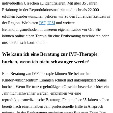
individuellen Ursachen zu identifizieren. Mit über 35 Jahren
Erfahrung in der Reproduktionsmedizin und mehr als 22.000
erfüllten Kinderwünschen gehören wir zu den führenden Zentren in
der Region. Wir bieten
IVF
,
ICSI
und weitere
Behandlungsmethoden in unserem eigenen Labor vor Ort. Sie
können online einen Termin für eine Erstberatung vereinbaren oder
uns telefonisch kontaktieren.
Wie kann ich eine Beratung zur IVF-Therapie
buchen, wenn ich nicht schwanger werde?
Eine Beratung zur IVF-Therapie können Sie bei uns im
Kinderwunschzentrum Erlangen schnell und unkompliziert online
buchen. Wenn Sie trotz regelmäßigem Geschlechtsverkehr über ein
Jahr nicht schwanger werden, empfehlen wir eine
reproduktionsmedizinische Beratung. Frauen über 35 Jahren sollten
bereits nach einem halben Jahr professionelle Hilfe in Anspruch
nehmen. In der Erstberatung analysiert unser Experten-Team Ihre